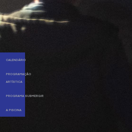
CALENDÁRIO
PROGRAMAÇÃO
ARTÍSTICA
PROGRAMA SUBMERGIR
A PISCINA